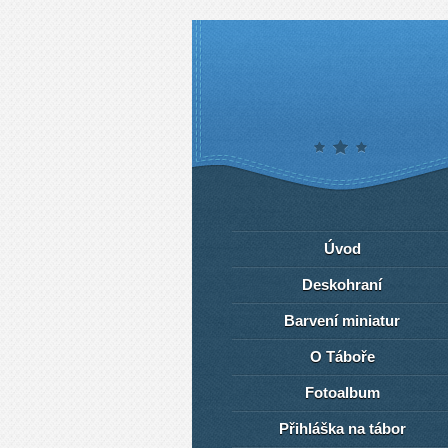
Úvod
Deskohraní
Barvení miniatur
O Táboře
Fotoalbum
Přihláška na tábor