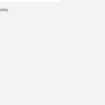
složky