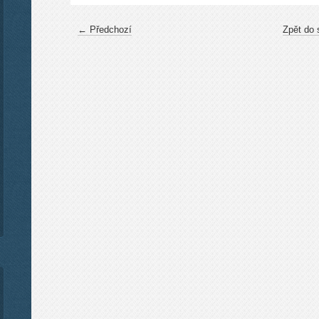
← Předchozí
Zpět do 