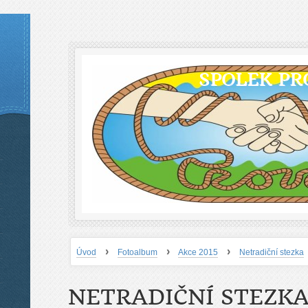
SPOLEK PR
›
›
›
Úvod
Fotoalbum
Akce 2015
Netradiční stezka
NETRADIČNÍ STEZK