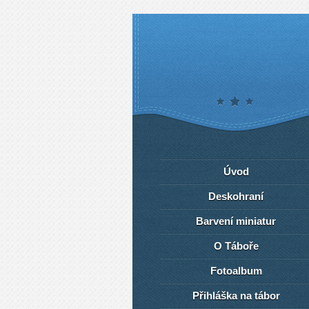
Úvod
Deskohraní
Barvení miniatur
O Táboře
Fotoalbum
Přihláška na tábor