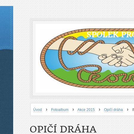
SPOLEK PR
›
›
›
›
Úvod
Fotoalbum
Akce 2015
Opičí dráha
OPIČÍ DRÁHA