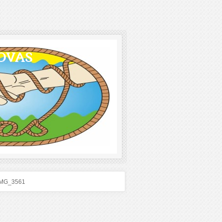
OVAS
IMG_3561