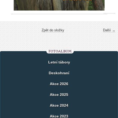
Zpět do složky
Další →
FOTOALBUM
Letní tábory
Deskohraní
Akce 2026
Akce 2025
Akce 2024
Akce 2023