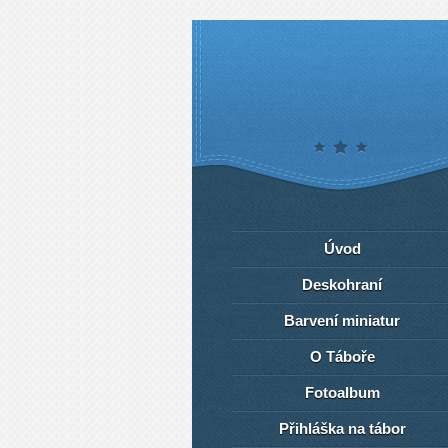
Úvod
Deskohraní
Barvení miniatur
O Táboře
Fotoalbum
Přihláška na tábor