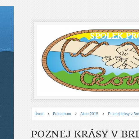
SPOLEK PR
›
›
›
Úvod
Fotoalbum
Akce 2015
Poznej krásy v Br
POZNEJ KRÁSY V BR