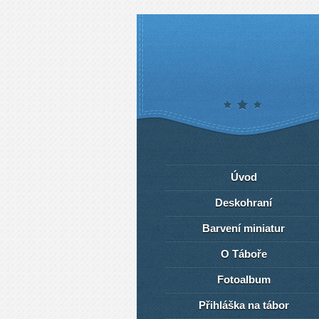
Úvod
Deskohraní
Barvení miniatur
O Táboře
Fotoalbum
Přihláška na tábor