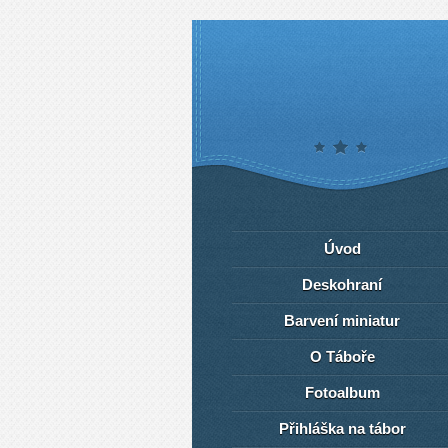
Úvod
Deskohraní
Barvení miniatur
O Táboře
Fotoalbum
Přihláška na tábor