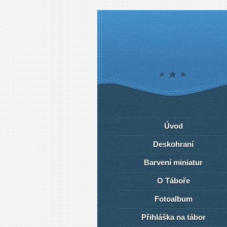
Úvod
Deskohraní
Barvení miniatur
O Táboře
Fotoalbum
Přihláška na tábor