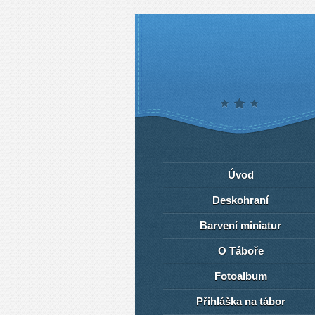
Úvod
Deskohraní
Barvení miniatur
O Táboře
Fotoalbum
Přihláška na tábor