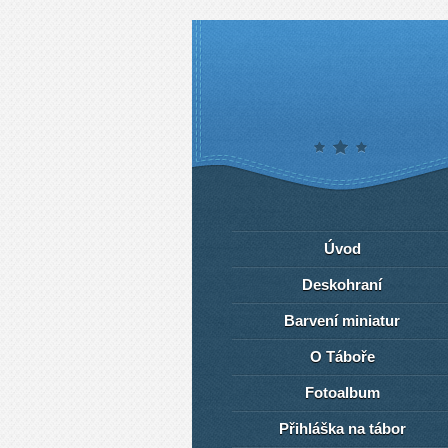
Úvod
Deskohraní
Barvení miniatur
O Táboře
Fotoalbum
Přihláška na tábor