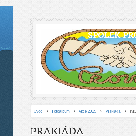
SPOLEK PR
›
›
›
›
Úvod
Fotoalbum
Akce 2015
Prakiáda
IM
PRAKIÁDA