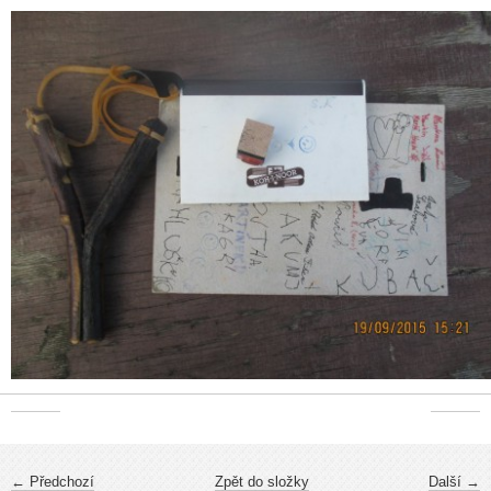
← Předchozí
Zpět do složky
Další →