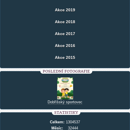
Akce 2019
Akce 2018
Akce 2017
Akce 2016
Akce 2015
POSLEDNÍ FOTOGRAFIE
Dobříšský sportovec
STATISTIKY
Celkem:
1304537
Měsíc:
32444