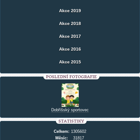
Akce 2019
Akce 2018
Akce 2017
Akce 2016
Akce 2015
POSLEDNÍ FOTOGRAFIE
Dobříšský sportovec
STATISTIKY
Celkem:
1305602
Měsíc:
31817