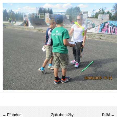
← Předchozí
Zpět do složky
Další →