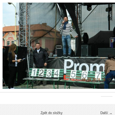
Zpět do složky
Další →