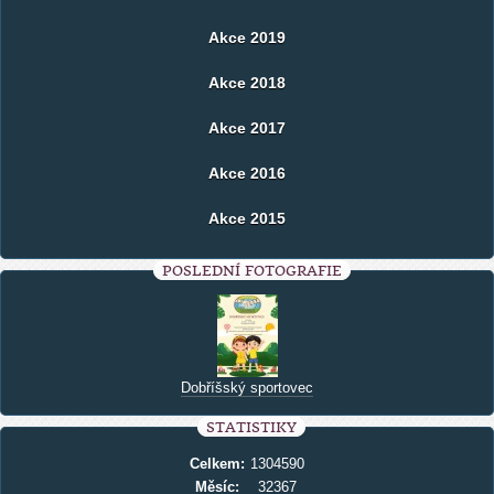
Akce 2019
Akce 2018
Akce 2017
Akce 2016
Akce 2015
POSLEDNÍ FOTOGRAFIE
Dobříšský sportovec
STATISTIKY
Celkem:
1304590
Měsíc:
32367