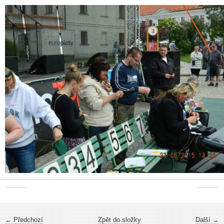
← Předchozí
Zpět do složky
Další →