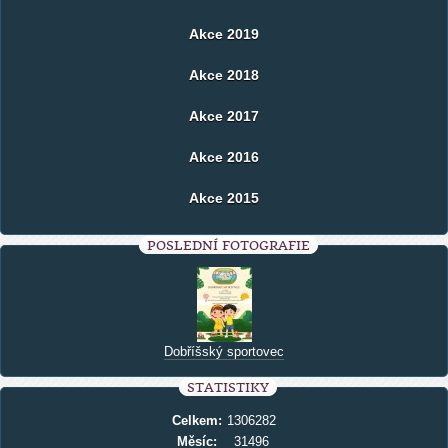
Akce 2019
Akce 2018
Akce 2017
Akce 2016
Akce 2015
POSLEDNÍ FOTOGRAFIE
Dobříšský sportovec
STATISTIKY
Celkem:
1306282
Měsíc:
31496