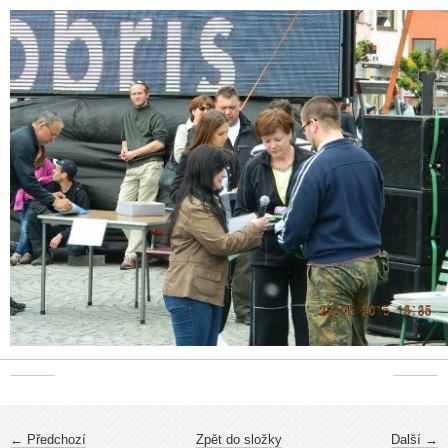
← Předchozí
Zpět do složky
Další →