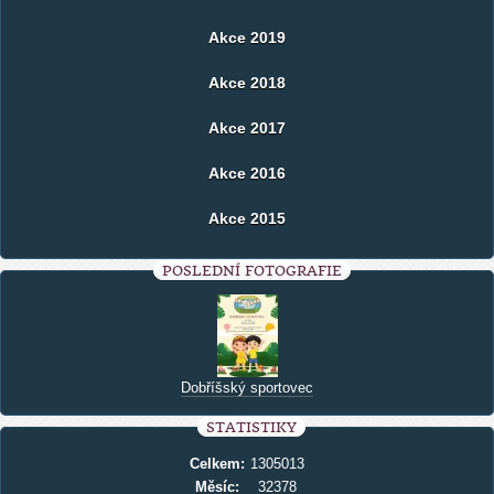
Akce 2019
Akce 2018
Akce 2017
Akce 2016
Akce 2015
POSLEDNÍ FOTOGRAFIE
Dobříšský sportovec
STATISTIKY
Celkem:
1305013
Měsíc:
32378