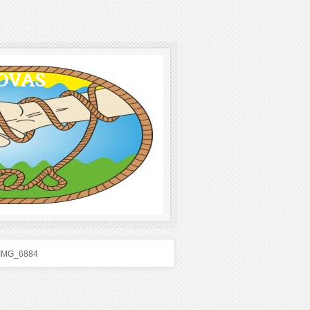
OVAS
IMG_6884