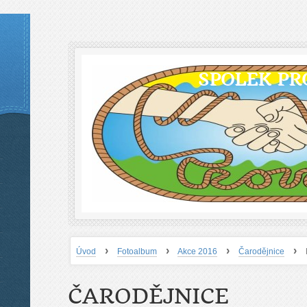
SPOLEK PR
›
›
›
›
Úvod
Fotoalbum
Akce 2016
Čarodějnice
ČARODĚJNICE