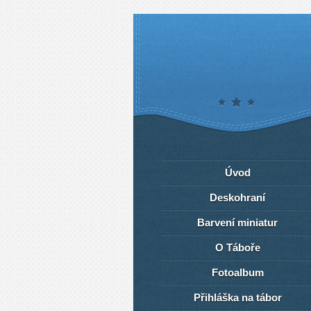
Úvod
Deskohraní
Barvení miniatur
O Táboře
Fotoalbum
Přihláška na tábor