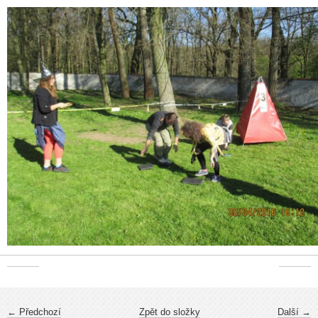
← Předchozí
Zpět do složky
Další →