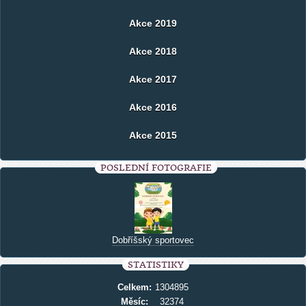
Akce 2019
Akce 2018
Akce 2017
Akce 2016
Akce 2015
POSLEDNÍ FOTOGRAFIE
Dobříšský sportovec
STATISTIKY
Celkem:
1304895
Měsíc:
32374