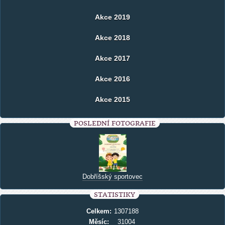
Akce 2019
Akce 2018
Akce 2017
Akce 2016
Akce 2015
POSLEDNÍ FOTOGRAFIE
Dobříšský sportovec
STATISTIKY
Celkem:
1307188
Měsíc:
31004