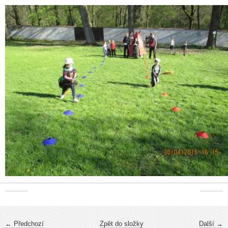
← Předchozí
Zpět do složky
Další →