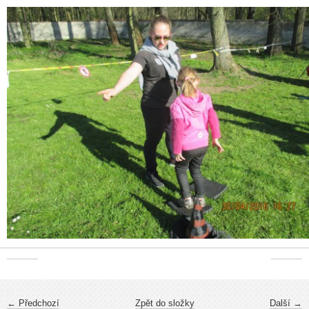
← Předchozí
Zpět do složky
Další →