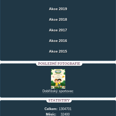
Akce 2019
Akce 2018
Akce 2017
Akce 2016
Akce 2015
POSLEDNÍ FOTOGRAFIE
Dobříšský sportovec
STATISTIKY
Celkem:
1304701
Měsíc:
32400