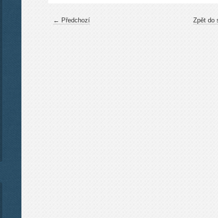
← Předchozí
Zpět do 