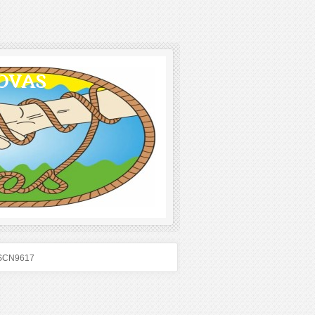
OVAS
SCN9617