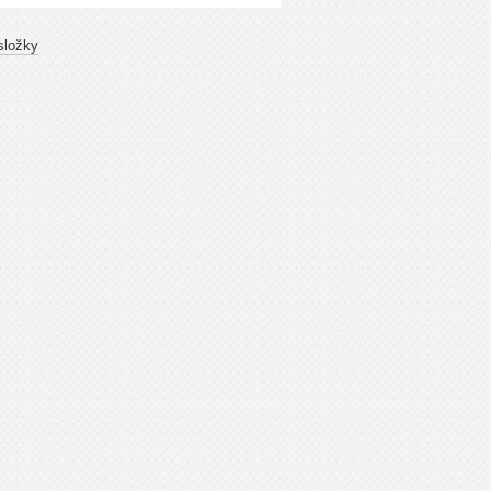
složky