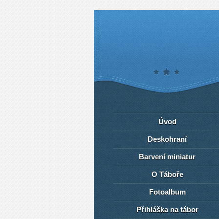
Úvod
Deskohraní
Barvení miniatur
O Táboře
Fotoalbum
Přihláška na tábor