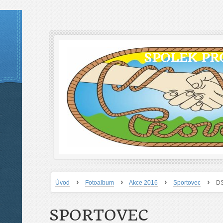
SPOLEK PR
›
›
›
›
Úvod
Fotoalbum
Akce 2016
Sportovec
D
SPORTOVEC