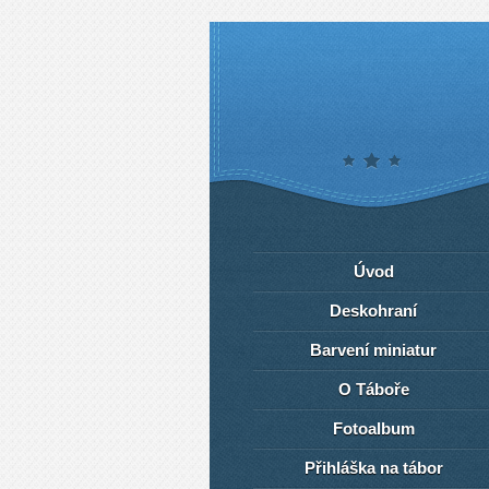
Úvod
Deskohraní
Barvení miniatur
O Táboře
Fotoalbum
Přihláška na tábor