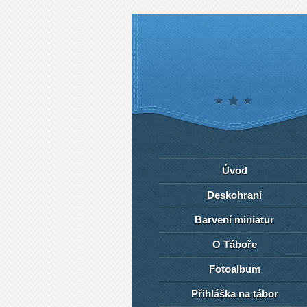
Úvod
Deskohraní
Barvení miniatur
O Táboře
Fotoalbum
Přihláška na tábor