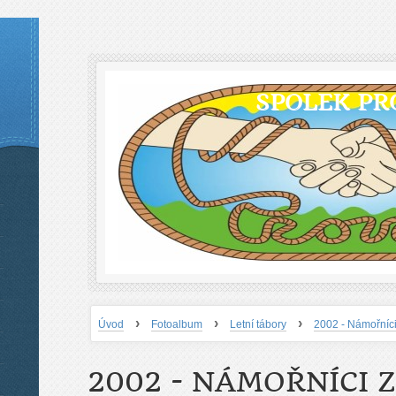
SPOLEK PR
›
›
›
Úvod
Fotoalbum
Letní tábory
2002 - Námořníci
2002 - NÁMOŘNÍCI Z