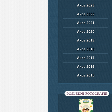
Akce 2023
Akce 2022
Akce 2021
Akce 2020
Akce 2019
Akce 2018
Akce 2017
Akce 2016
Akce 2015
POSLEDNÍ FOTOGRAFIE