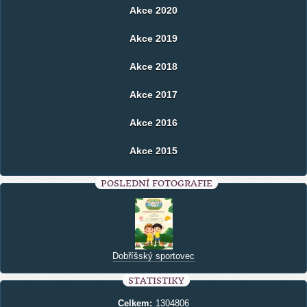
Akce 2020
Akce 2019
Akce 2018
Akce 2017
Akce 2016
Akce 2015
POSLEDNÍ FOTOGRAFIE
Dobříšský sportovec
STATISTIKY
Celkem:
1304806