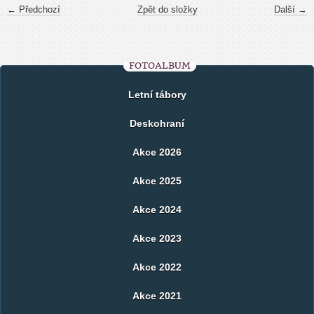
← Předchozí
Zpět do složky
Další →
FOTOALBUM
Letní tábory
Deskohraní
Akce 2026
Akce 2025
Akce 2024
Akce 2023
Akce 2022
Akce 2021