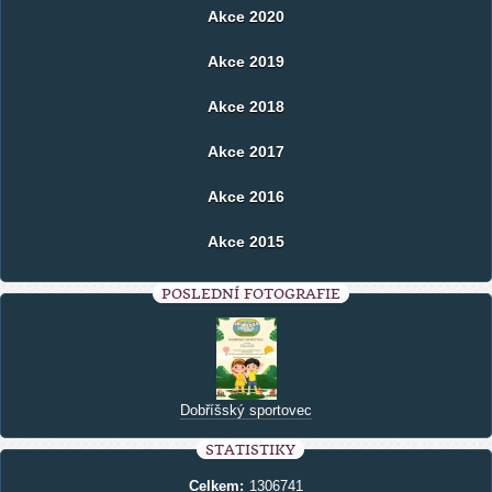
Akce 2020
Akce 2019
Akce 2018
Akce 2017
Akce 2016
Akce 2015
POSLEDNÍ FOTOGRAFIE
Dobříšský sportovec
STATISTIKY
Celkem:
1306741