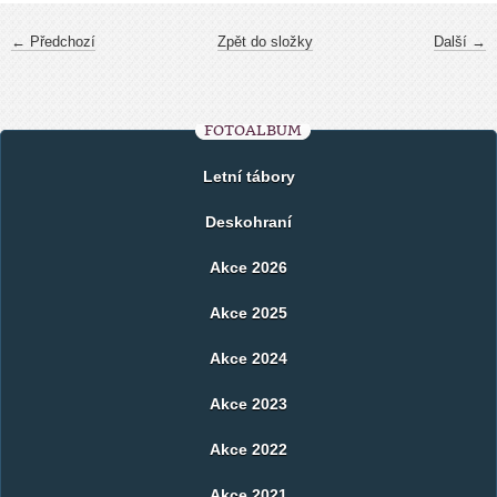
← Předchozí
Zpět do složky
Další →
FOTOALBUM
Letní tábory
Deskohraní
Akce 2026
Akce 2025
Akce 2024
Akce 2023
Akce 2022
Akce 2021