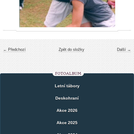
← Předchozí
Zpět do složky
Další →
FOTOALBUM
Letní tábory
Deskohraní
Akce 2026
Akce 2025