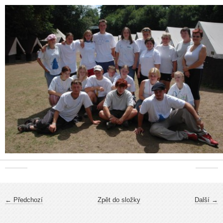
← Předchozí
Zpět do složky
Další →