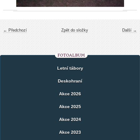
← Předchozí
Zpět do složky
Další →
FOTOALBUM
Letní tábory
Deskohraní
Akce 2026
Akce 2025
Akce 2024
Akce 2023