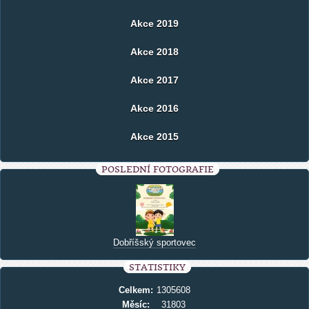
Akce 2019
Akce 2018
Akce 2017
Akce 2016
Akce 2015
POSLEDNÍ FOTOGRAFIE
Dobříšský sportovec
STATISTIKY
Celkem:
1305608
Měsíc:
31803