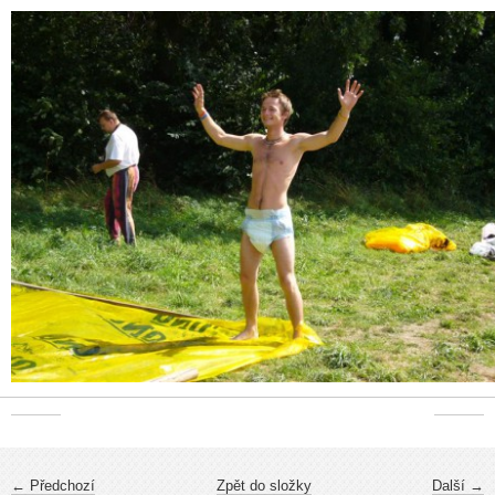
← Předchozí
Zpět do složky
Další →