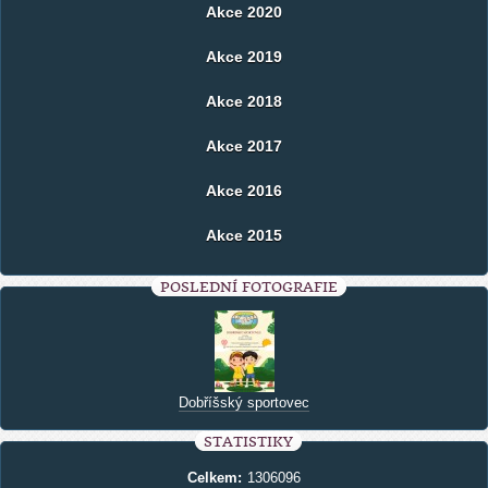
Akce 2020
Akce 2019
Akce 2018
Akce 2017
Akce 2016
Akce 2015
POSLEDNÍ FOTOGRAFIE
Dobříšský sportovec
STATISTIKY
Celkem:
1306096