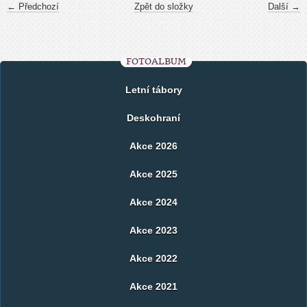
← Předchozí
Zpět do složky
Další →
FOTOALBUM
Letní tábory
Deskohraní
Akce 2026
Akce 2025
Akce 2024
Akce 2023
Akce 2022
Akce 2021