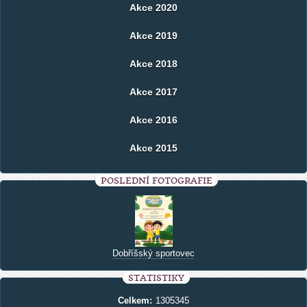
Akce 2020
Akce 2019
Akce 2018
Akce 2017
Akce 2016
Akce 2015
POSLEDNÍ FOTOGRAFIE
Dobříšský sportovec
STATISTIKY
Celkem:
1305345