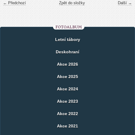
← Předchozí
Zpět do složky
Další →
FOTOALBUM
Letní tábory
Deskohraní
Akce 2026
Akce 2025
Akce 2024
Akce 2023
Akce 2022
Akce 2021