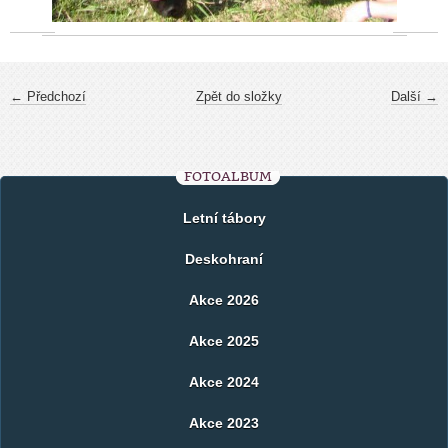
← Předchozí
Zpět do složky
Další →
FOTOALBUM
Letní tábory
Deskohraní
Akce 2026
Akce 2025
Akce 2024
Akce 2023