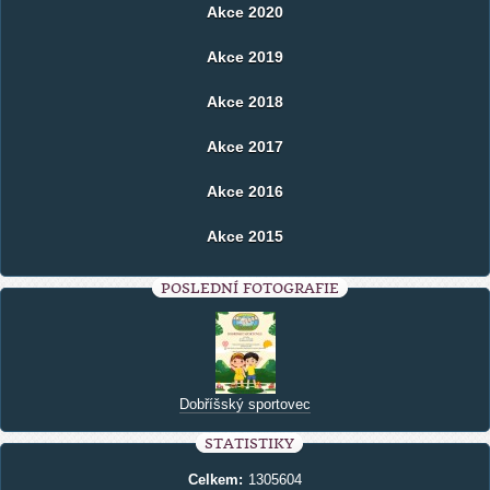
Akce 2020
Akce 2019
Akce 2018
Akce 2017
Akce 2016
Akce 2015
POSLEDNÍ FOTOGRAFIE
Dobříšský sportovec
STATISTIKY
Celkem:
1305604