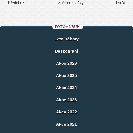
← Předchozí
Zpět do složky
Další →
FOTOALBUM
Letní tábory
Deskohraní
Akce 2026
Akce 2025
Akce 2024
Akce 2023
Akce 2022
Akce 2021