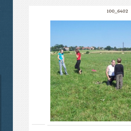
100_6402