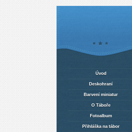
Úvod
Deskohraní
Barvení miniatur
O Táboře
Fotoalbum
Přihláška na tábor