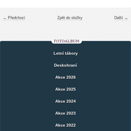
← Předchozí
Zpět do složky
Další →
FOTOALBUM
Letní tábory
Deskohraní
Akce 2026
Akce 2025
Akce 2024
Akce 2023
Akce 2022