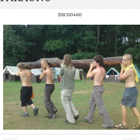
DSC00460