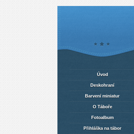
Úvod
Deskohraní
Barvení miniatur
O Táboře
Fotoalbum
Přihláška na tábor