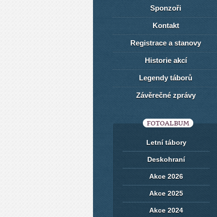
Sponzoři
Kontakt
Registrace a stanovy
Historie akcí
Legendy táborů
Závěrečné zprávy
FOTOALBUM
Letní tábory
Deskohraní
Akce 2026
Akce 2025
Akce 2024