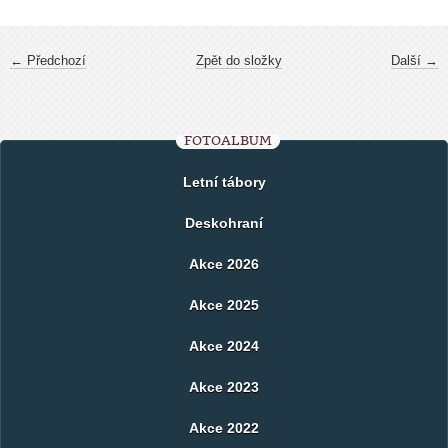
← Předchozí
Zpět do složky
Další →
FOTOALBUM
Letní tábory
Deskohraní
Akce 2026
Akce 2025
Akce 2024
Akce 2023
Akce 2022