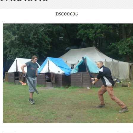
DSC00695