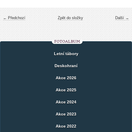
← Předchozí
Zpět do složky
Další →
FOTOALBUM
Letní tábory
Deskohraní
Akce 2026
Akce 2025
Akce 2024
Akce 2023
Akce 2022