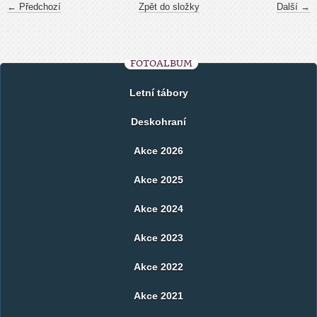
← Předchozí
Zpět do složky
Další →
FOTOALBUM
Letní tábory
Deskohraní
Akce 2026
Akce 2025
Akce 2024
Akce 2023
Akce 2022
Akce 2021