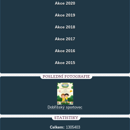
Akce 2020
Akce 2019
Akce 2018
Akce 2017
Akce 2016
Akce 2015
POSLEDNÍ FOTOGRAFIE
Dobříšský sportovec
STATISTIKY
Celkem:
1305403