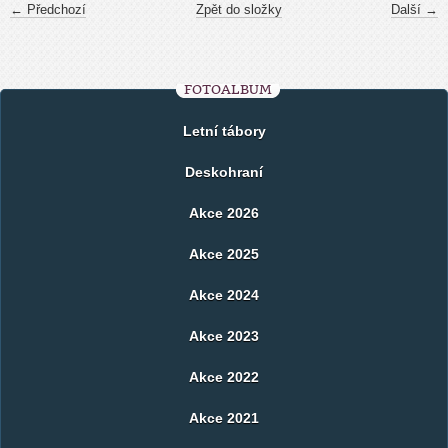
← Předchozí
Zpět do složky
Další →
FOTOALBUM
Letní tábory
Deskohraní
Akce 2026
Akce 2025
Akce 2024
Akce 2023
Akce 2022
Akce 2021