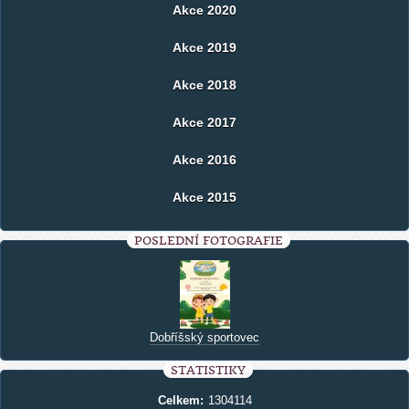
Akce 2020
Akce 2019
Akce 2018
Akce 2017
Akce 2016
Akce 2015
POSLEDNÍ FOTOGRAFIE
Dobříšský sportovec
STATISTIKY
Celkem:
1304114