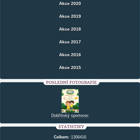
Akce 2020
Akce 2019
Akce 2018
Akce 2017
Akce 2016
Akce 2015
POSLEDNÍ FOTOGRAFIE
Dobříšský sportovec
STATISTIKY
Celkem:
1306416