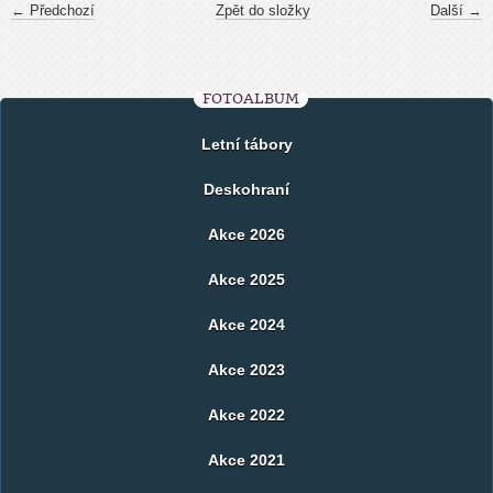
← Předchozí
Zpět do složky
Další →
FOTOALBUM
Letní tábory
Deskohraní
Akce 2026
Akce 2025
Akce 2024
Akce 2023
Akce 2022
Akce 2021