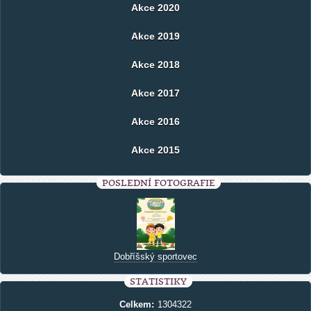
Akce 2020
Akce 2019
Akce 2018
Akce 2017
Akce 2016
Akce 2015
POSLEDNÍ FOTOGRAFIE
Dobříšský sportovec
STATISTIKY
Celkem:
1304322