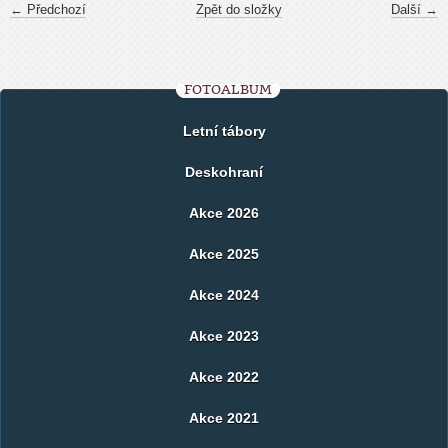
← Předchozí
Zpět do složky
Další →
FOTOALBUM
Letní tábory
Deskohraní
Akce 2026
Akce 2025
Akce 2024
Akce 2023
Akce 2022
Akce 2021