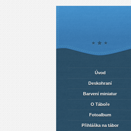
Úvod
Deskohraní
Barvení miniatur
O Táboře
Fotoalbum
Přihláška na tábor