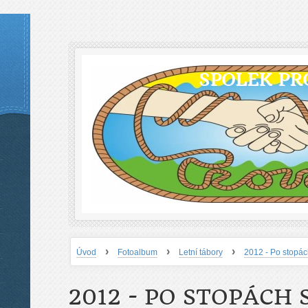
SPOLEK PR
›
›
›
Úvod
Fotoalbum
Letní tábory
2012 - Po stopá
2012 - PO STOPÁCH