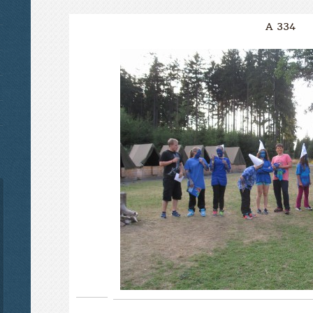
A 334