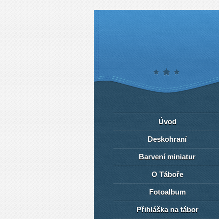
Úvod
Deskohraní
Barvení miniatur
O Táboře
Fotoalbum
Přihláška na tábor