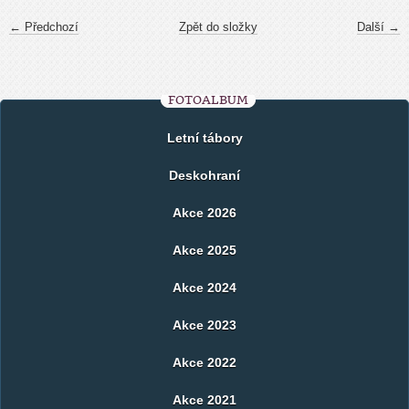
← Předchozí
Zpět do složky
Další →
FOTOALBUM
Letní tábory
Deskohraní
Akce 2026
Akce 2025
Akce 2024
Akce 2023
Akce 2022
Akce 2021