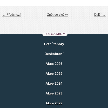
← Předchozí
Zpět do složky
Další →
FOTOALBUM
Letní tábory
Deskohraní
Akce 2026
Akce 2025
Akce 2024
Akce 2023
Akce 2022