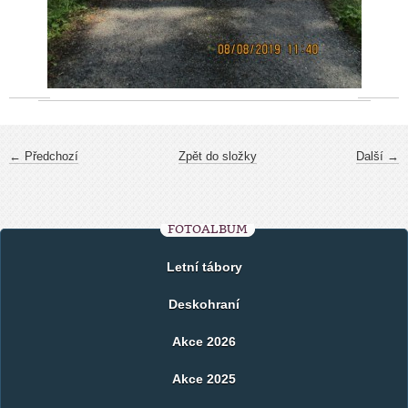
← Předchozí
Zpět do složky
Další →
FOTOALBUM
Letní tábory
Deskohraní
Akce 2026
Akce 2025