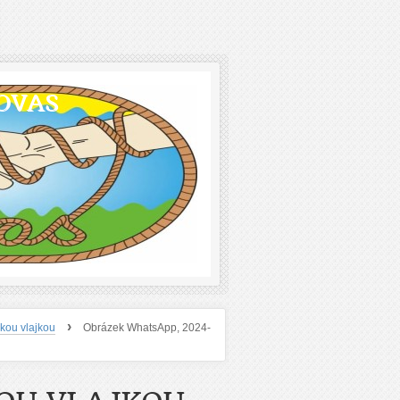
OVAS
›
skou vlajkou
Obrázek WhatsApp, 2024-