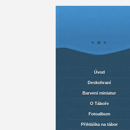
Úvod
Deskohraní
Barvení miniatur
O Táboře
Fotoalbum
Přihláška na tábor