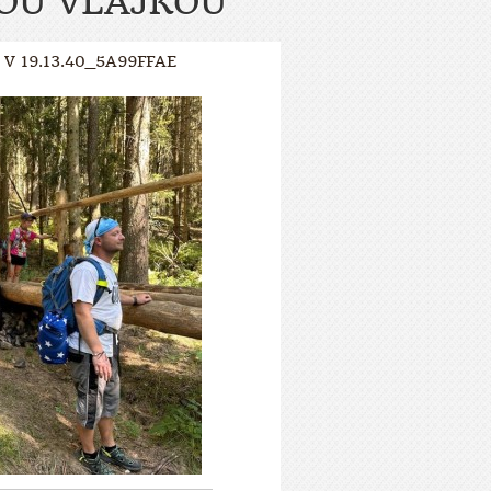
KOU VLAJKOU
V 19.13.40_5A99FFAE