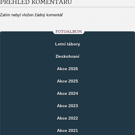
PŘEHLED KOMENTÁŘŮ
Zatím nebyl vložen žádný komentář
FOTOALBUM
Letní tábory
Deskohraní
Akce 2026
Akce 2025
Akce 2024
Akce 2023
Akce 2022
Akce 2021