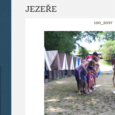
JEZEŘE
100_5097