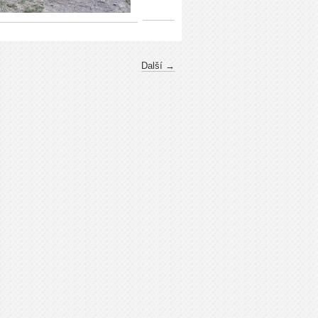
Další →