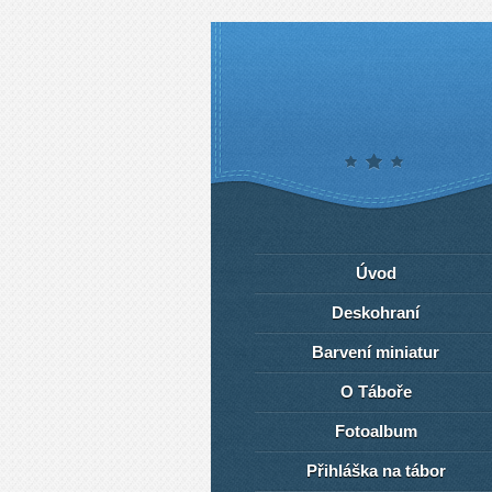
Úvod
Deskohraní
Barvení miniatur
O Táboře
Fotoalbum
Přihláška na tábor