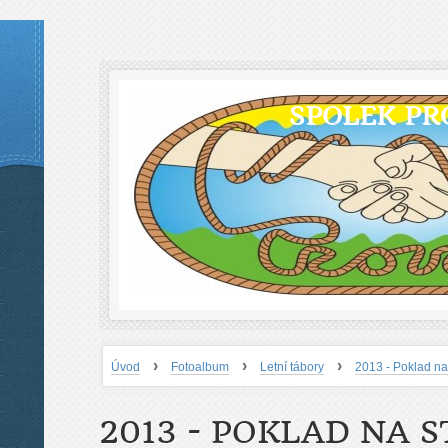
SPOLEK PR
›
›
›
Úvod
Fotoalbum
Letní tábory
2013 - Poklad na
2013 - POKLAD NA 