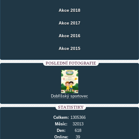
Akce 2018
Akce 2017
Akce 2016
Akce 2015
POSLEDNÍ FOTOGRAFIE
Dobříšský sportovec
STATISTIKY
Celkem:
1305366
Měsíc:
32013
Den:
618
Online:
39